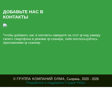
ДОБАВЬТЕ НАС В
КОНТАКТЫ
*чтобы добавить нас в контакты наведите на этот qr-код камеру
своего смартфона в режиме qr-сканера, либо воспользуйтесь
приложением qr-сканнер
©
ГРУППА КОМПАНИЙ ОЛМА
, Сызрань, 2020 - 2026
Разработка и поддержка Студия Ребус